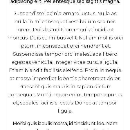
adipiscing elit. Pellentesque sed sagittis magna.
Suspendisse lacinia ornare luctus. Nulla ac
nulla in mi consequat vestibulum sed nec
lorem. Duis blandit lorem quis tincidunt
rhoncus. Duis eu finibus velit. Nullam mollis orci
ipsum, in consequat orci hendrerit et.
Suspendisse tempor orci malesuada libero
egestas vehicula. Integer vitae cursus ligula.
Etiam blandit facilisis eleifend. Proin in neque
at massa imperdiet lobortis pharetra et dolor.
Praesent quis mauris in sapien dictum
consequat. Morbi neque enim, tempor a purus
et, sodales facilisis lectus. Donec at tempor
ligula.
Morbi quis iaculis massa, id tincidunt leo. Nam