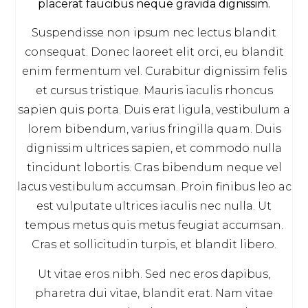
placerat faucibus neque gravida dignissim.
Suspendisse non ipsum nec lectus blandit
consequat. Donec laoreet elit orci, eu blandit
enim fermentum vel. Curabitur dignissim felis
et cursus tristique. Mauris iaculis rhoncus
sapien quis porta. Duis erat ligula, vestibulum a
lorem bibendum, varius fringilla quam. Duis
dignissim ultrices sapien, et commodo nulla
tincidunt lobortis. Cras bibendum neque vel
lacus vestibulum accumsan. Proin finibus leo ac
est vulputate ultrices iaculis nec nulla. Ut
tempus metus quis metus feugiat accumsan.
Cras et sollicitudin turpis, et blandit libero.
Ut vitae eros nibh. Sed nec eros dapibus,
pharetra dui vitae, blandit erat. Nam vitae