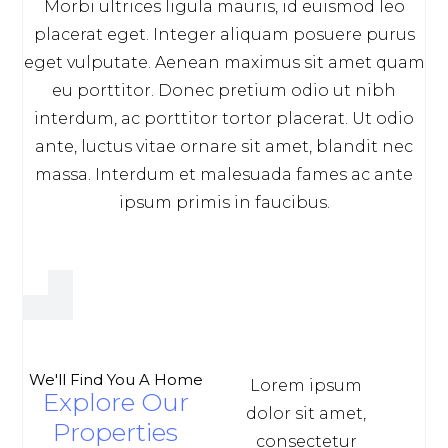
Morbi ultrices ligula mauris, id euismod leo
placerat eget. Integer aliquam posuere purus
eget vulputate. Aenean maximus sit amet quam
eu porttitor. Donec pretium odio ut nibh
interdum, ac porttitor tortor placerat. Ut odio
ante, luctus vitae ornare sit amet, blandit nec
massa. Interdum et malesuada fames ac ante
ipsum primis in faucibus.
We'll Find You A Home
Lorem ipsum
Explore Our
dolor sit amet,
Properties
consectetur