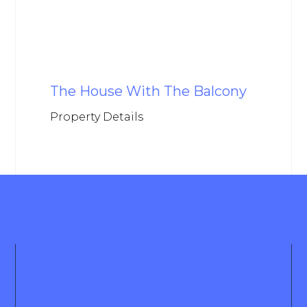
The House With The Balcony
Property Details