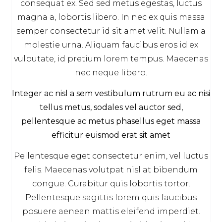
consequat ex. Sed sed metus egestas, luctus
magna a, lobortis libero. In nec ex quis massa
semper consectetur id sit amet velit. Nullam a
molestie urna. Aliquam faucibus eros id ex
vulputate, id pretium lorem tempus. Maecenas
nec neque libero.
Integer ac nisl a sem vestibulum rutrum eu ac nisi
tellus metus, sodales vel auctor sed,
pellentesque ac metus phasellus eget massa
efficitur euismod erat sit amet
Pellentesque eget consectetur enim, vel luctus
felis. Maecenas volutpat nisl at bibendum
congue. Curabitur quis lobortis tortor.
Pellentesque sagittis lorem quis faucibus
posuere aenean mattis eleifend imperdiet.