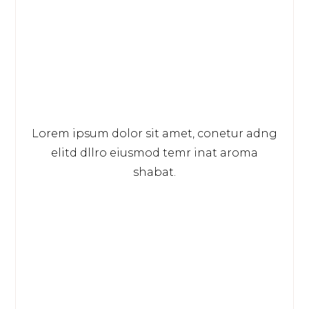
Lorem ipsum dolor sit amet, conetur adng
elitd dllro eiusmod temr inat aroma
shabat.